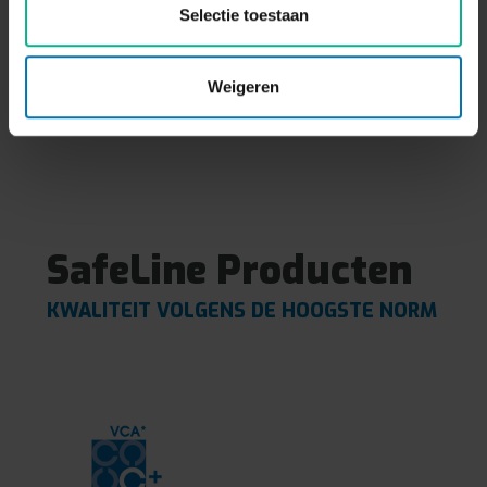
Selectie toestaan
Weigeren
SafeLine Producten
KWALITEIT VOLGENS DE HOOGSTE NORM