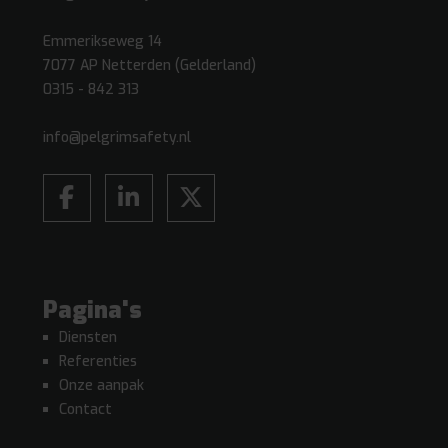
Emmerikseweg 14
7077 AP Netterden (Gelderland)
0315 - 842 313
info@pelgrimsafety.nl
Pagina's
Diensten
Referenties
Onze aanpak
Contact