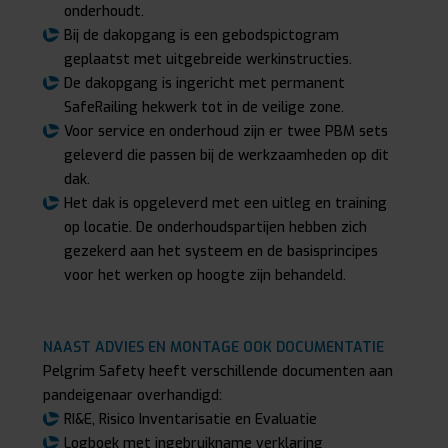
onderhoudt.
Bij de dakopgang is een gebodspictogram
geplaatst met uitgebreide werkinstructies.
De dakopgang is ingericht met permanent
SafeRailing hekwerk tot in de veilige zone.
Voor service en onderhoud zijn er twee PBM sets
geleverd die passen bij de werkzaamheden op dit
dak.
Het dak is opgeleverd met een uitleg en training
op locatie. De onderhoudspartijen hebben zich
gezekerd aan het systeem en de basisprincipes
voor het werken op hoogte zijn behandeld.
NAAST ADVIES EN MONTAGE OOK DOCUMENTATIE
Pelgrim Safety heeft verschillende documenten aan
pandeigenaar overhandigd:
RI&E, Risico Inventarisatie en Evaluatie
Logboek met ingebruikname verklaring