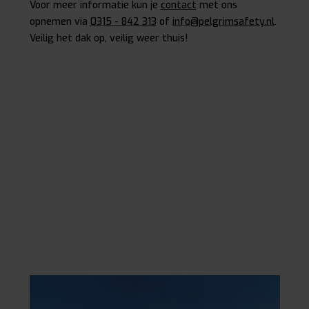
Voor meer informatie kun je
contact
met ons
opnemen via
0315 - 842 313
of
info@pelgrimsafety.nl
.
Veilig het dak op, veilig weer thuis!