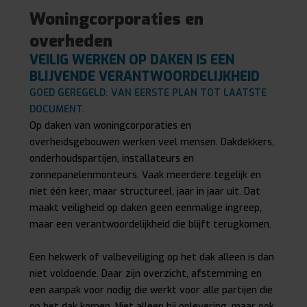
Woningcorporaties en
overheden
VEILIG WERKEN OP DAKEN IS EEN
BLIJVENDE VERANTWOORDELIJKHEID
GOED GEREGELD. VAN EERSTE PLAN TOT LAATSTE
DOCUMENT.
Op daken van woningcorporaties en
overheidsgebouwen werken veel mensen. Dakdekkers,
onderhoudspartijen, installateurs en
zonnepanelenmonteurs. Vaak meerdere tegelijk en
niet één keer, maar structureel, jaar in jaar uit. Dat
maakt veiligheid op daken geen eenmalige ingreep,
maar een verantwoordelijkheid die blijft terugkomen.
Een hekwerk of valbeveiliging op het dak alleen is dan
niet voldoende. Daar zijn overzicht, afstemming en
een aanpak voor nodig die werkt voor alle partijen die
op het dak komen. Niet alleen bij oplevering, maar ook