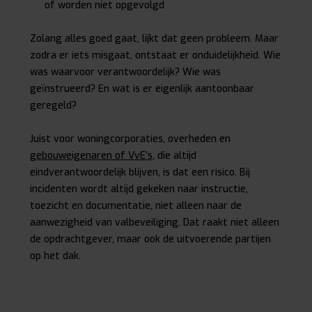
of worden niet opgevolgd
Zolang alles goed gaat, lijkt dat geen probleem. Maar
zodra er iets misgaat, ontstaat er onduidelijkheid. Wie
was waarvoor verantwoordelijk? Wie was
geïnstrueerd? En wat is er eigenlijk aantoonbaar
geregeld?
Juist voor woningcorporaties, overheden en
gebouweigenaren of VvE’s
, die altijd
eindverantwoordelijk blijven, is dat een risico. Bij
incidenten wordt altijd gekeken naar instructie,
toezicht en documentatie, niet alleen naar de
aanwezigheid van valbeveiliging. Dat raakt niet alleen
de opdrachtgever, maar ook de uitvoerende partijen
op het dak.