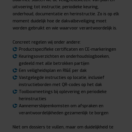
uitvoering tot instructie, periodieke keuring,
onderhoud, documentatie en herinstructie. Zo is op elk
moment duidelijk hoe de dakvalbeveiliging moet
worden gebruikt en wie waarvoor verantwoordelijk is.
Concreet regelen wij onder andere:
Productspecifieke certificaten en CE-markeringen
Keuringsoverzichten en onderhoudslogboeken,
gedeeld met alle betrokken partijen
Een veiligheidsplan en RI&E per dak
Vastgelegde instructies op locatie, inclusief
instructieborden met QR-codes op het dak
Toolboxmeetings bij oplevering en periodieke
herinstructies
Aannemersbijeenkomsten om afspraken en
verantwoordelijkheden gezamenlijk te borgen
Niet om dossiers te vullen, maar om duidelijkheid te