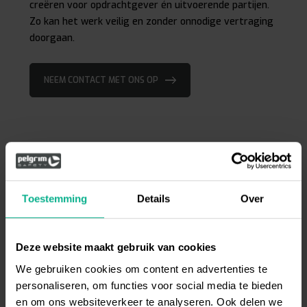
creëren voor opdrachtgever én uitvoerende partijen.
Zo kan het werk veilig en zonder onnodige vertraging
doorgaan.
NEEM CONTACT MET ONS OP
Toestemming
Details
Over
Deze website maakt gebruik van cookies
We gebruiken cookies om content en advertenties te
personaliseren, om functies voor social media te bieden
en om ons websiteverkeer te analyseren. Ook delen we