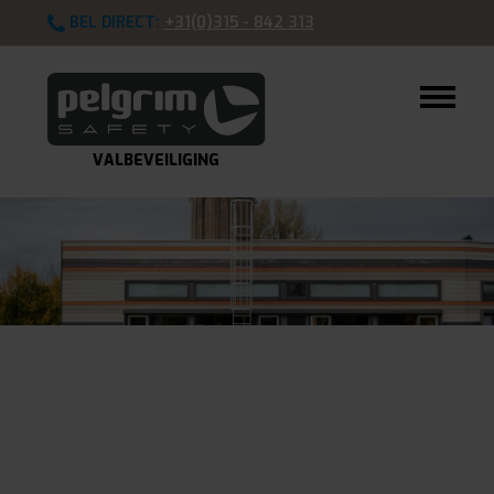
BEL DIRECT:
+31(0)315 - 842 313
VALBEVEILIGING