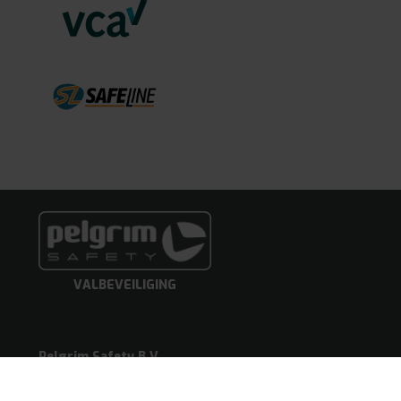
VALBEVEILIGING
Pelgrim Safety B.V.
Producten
Emmerikseweg 14