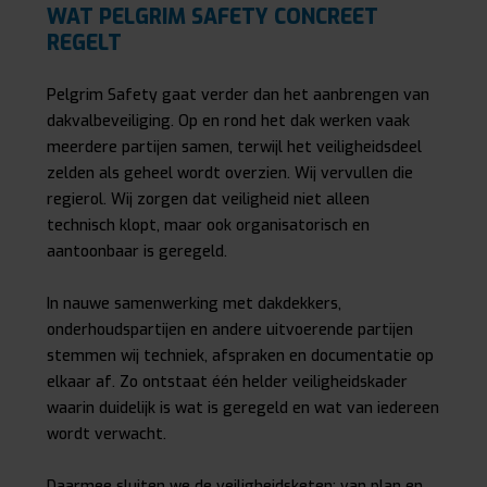
WAT PELGRIM SAFETY CONCREET
REGELT
Pelgrim Safety gaat verder dan het aanbrengen van
dakvalbeveiliging. Op en rond het dak werken vaak
meerdere partijen samen, terwijl het veiligheidsdeel
zelden als geheel wordt overzien. Wij vervullen die
regierol. Wij zorgen dat veiligheid niet alleen
technisch klopt, maar ook organisatorisch en
aantoonbaar is geregeld.
In nauwe samenwerking met dakdekkers,
onderhoudspartijen en andere uitvoerende partijen
stemmen wij techniek, afspraken en documentatie op
elkaar af. Zo ontstaat één helder veiligheidskader
waarin duidelijk is wat is geregeld en wat van iedereen
wordt verwacht.
Daarmee sluiten we de veiligheidsketen: van plan en