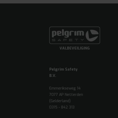
VALBEVEILIGING
Pelgrim Safety
B.V.
Emmerikseweg 14
7077 AP Netterden
(Gelderland)
0315 - 842 313