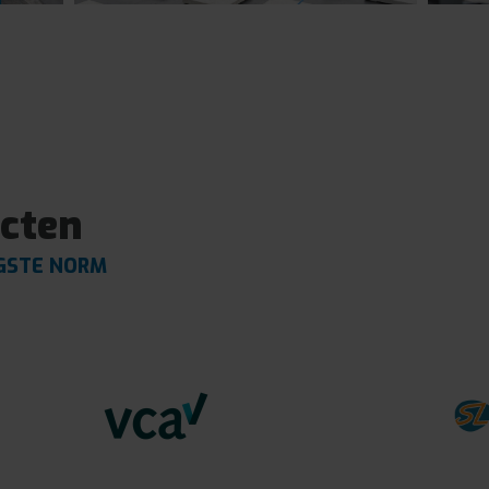
cten
GSTE NORM