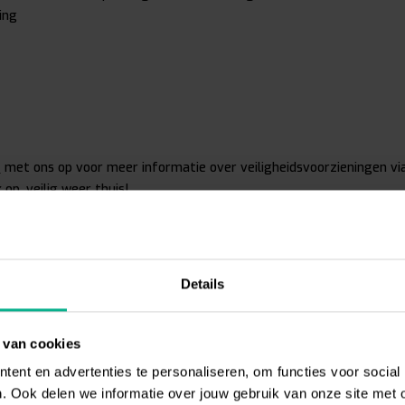
ing
t
met ons op voor meer informatie over veiligheidsvoorzieningen vi
k op, veilig weer thuis!
Details
 van cookies
ent en advertenties te personaliseren, om functies voor social
. Ook delen we informatie over jouw gebruik van onze site met 