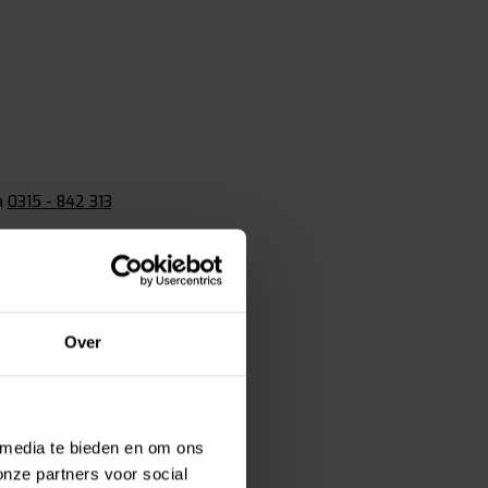
a
0315 - 842 313
Over
 media te bieden en om ons
onze partners voor social