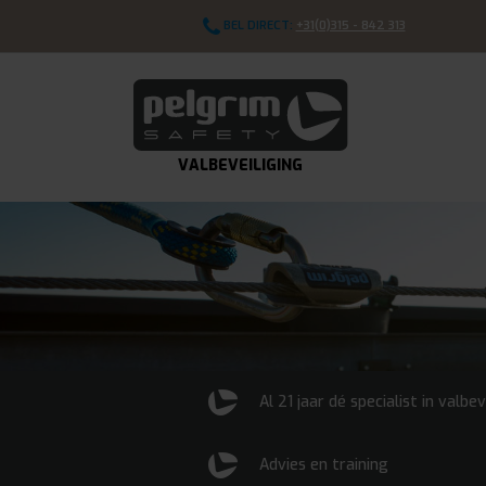
BEL DIRECT:
+31(0)315 - 842 313
VALBEVEILIGING
Al 21 jaar dé specialist in valbev
Advies en training