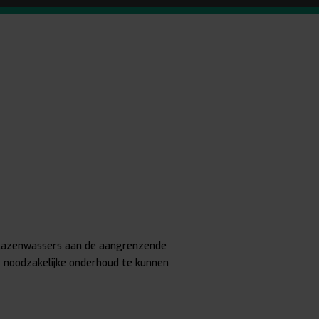
lazenwassers aan de aangrenzende
t noodzakelijke onderhoud te kunnen