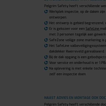
Pelgrim Safety heeft verschillende w
Werkplek inspectie, op de daken zijn
ontworpen.
Het ontwerp is gebied begrenzend, 
Er is gekozen voor een
SafeLine
mob
met 3 personen tegelijk aan gewerk
SafeZone veilige zone markering is 
Het SafeLine valbeveiligingssystee
dakdekker Kwerreveld gerealiseerd.
Bij de dak opgang is een gebodspic
Voor service en onderhoud is er 1 P
Na oplevering is met enkele techni
zelf een inspectie doen.
NAAST ADVIES EN MONTAGE OOK DO
Pelgrim Safety heeft verschillende d