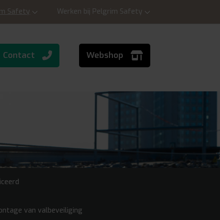
im Safety
Werken bij Pelgrim Safety
Contact
Webshop
iceerd
ontage van valbeveiliging