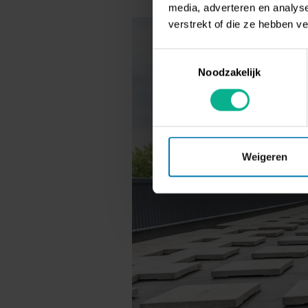
media, adverteren en analys
verstrekt of die ze hebben v
Toestemmingsselectie
Noodzakelijk
Weigeren