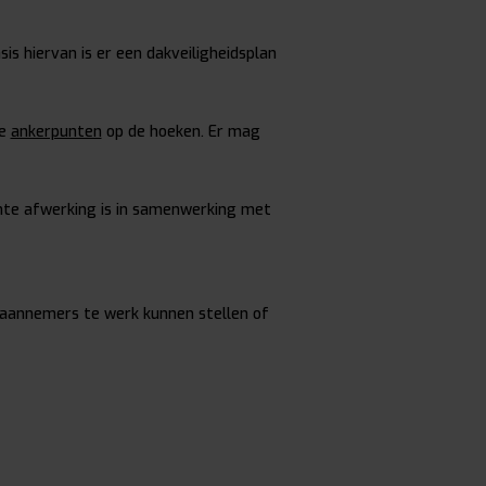
is hiervan is er een dakveiligheidsplan
le
ankerpunten
op de hoeken. Er mag
hte afwerking is in samenwerking met
 aannemers te werk kunnen stellen of