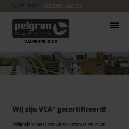
BEL DIRECT:
+31(0)315 - 842 313
VALBEVEILIGING
Wij zijn VCA* gecertificeerd!
Veiligheid is naast ons vak ook iets wat we willen.