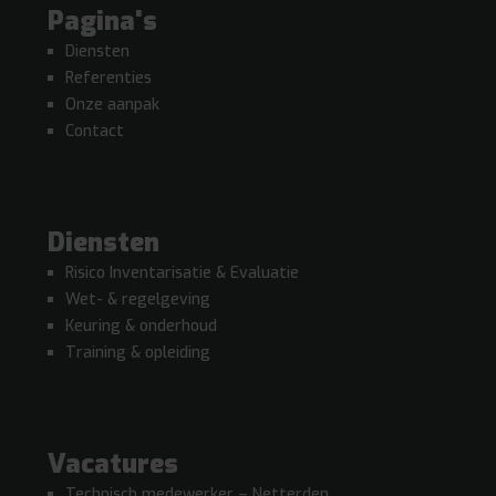
Pagina's
Diensten
Referenties
Onze aanpak
Contact
Diensten
Risico Inventarisatie & Evaluatie
Wet- & regelgeving
Keuring & onderhoud
Training & opleiding
Vacatures
Technisch medewerker – Netterden