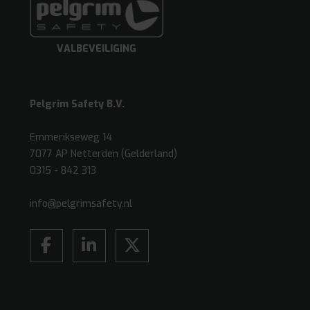
VALBEVEILIGING
Pelgrim Safety B.V.
Emmerikseweg 14
7077 AP Netterden (Gelderland)
0315 - 842 313
info@pelgrimsafety.nl