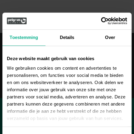
Toestemming
Details
Over
SAFELINE LIJNSYSTEMEN
Deze website maakt gebruik van cookies
We gebruiken cookies om content en advertenties te
personaliseren, om functies voor social media te bieden
MEER INFORMATIE
en om ons websiteverkeer te analyseren. Ook delen we
informatie over jouw gebruik van onze site met onze
partners voor social media, adverteren en analyse. Deze
partners kunnen deze gegevens combineren met andere
informatie die je aan ze hebt verstrekt of die ze hebben
verzameld op basis van jouw gebruik van hun services.
SAFELOCK ANKERPUNTEN