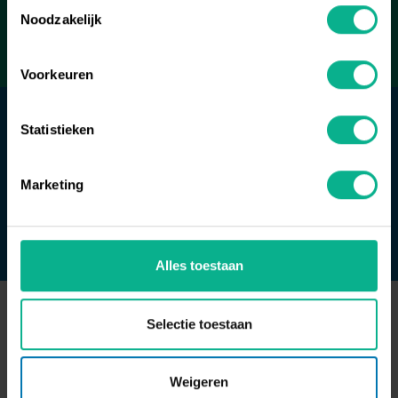
Toestemmingsselectie
Noodzakelijk
MEER INFORMATIE
Voorkeuren
Statistieken
SAFERAILING HEKWERKEN
Marketing
MEER INFORMATIE
Alles toestaan
Selectie toestaan
SafeLine Producten
Weigeren
KWALITEIT VOLGENS DE HOOGSTE NORM