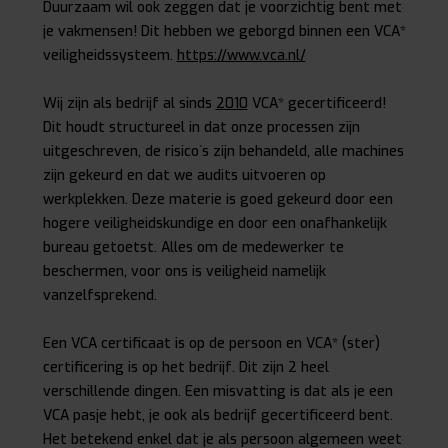
Duurzaam wil ook zeggen dat je voorzichtig bent met
je vakmensen! Dit hebben we geborgd binnen een VCA*
veiligheidssysteem.
https://www.vca.nl/
Wij zijn als bedrijf al sinds
2010
VCA* gecertificeerd!
Dit houdt structureel in dat onze processen zijn
uitgeschreven, de risico`s zijn behandeld, alle machines
zijn gekeurd en dat we audits uitvoeren op
werkplekken. Deze materie is goed gekeurd door een
hogere veiligheidskundige en door een onafhankelijk
bureau getoetst. Alles om de medewerker te
beschermen, voor ons is veiligheid namelijk
vanzelfsprekend.
Een VCA certificaat is op de persoon en VCA* (ster)
certificering is op het bedrijf. Dit zijn 2 heel
verschillende dingen. Een misvatting is dat als je een
VCA pasje hebt, je ook als bedrijf gecertificeerd bent.
Het betekend enkel dat je als persoon algemeen weet